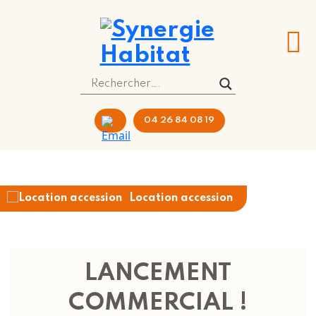
04 26 84 08 19
Location accession
LANCEMENT
COMMERCIAL !