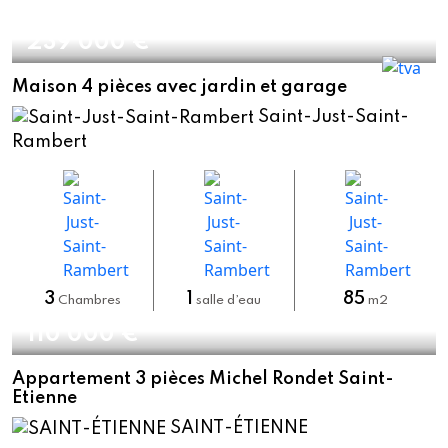
239 000 €
Maison 4 pièces avec jardin et garage
Saint-Just-Saint-
Rambert
3
1
85
Chambres
salle d’eau
m2
110 000 €
Appartement 3 pièces Michel Rondet Saint-
Etienne
SAINT-ÉTIENNE