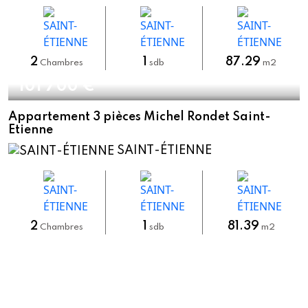
2
1
87.29
Chambres
sdb
m2
101 700 €
Appartement 3 pièces Michel Rondet Saint-
Etienne
SAINT-ÉTIENNE
2
1
81.39
Chambres
sdb
m2